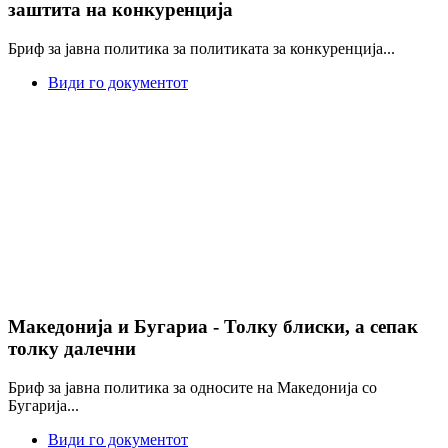
заштита на конкуренција
Бриф за јавна политика за политиката за конкуренција...
Види го документот
Македонија и Бугариа - Толку блиски, а сепак
толку далечни
Бриф за јавна политика за односите на Македонија со
Бугарија...
Види го документот