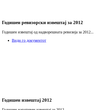
Годишен ревизорски извештај за 2012
Годишен извештај од надворешната ревизија за 2012...
Види го документот
Годишен извештај 2012
Годишен наративен извештај за 2012...