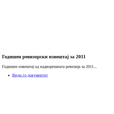
Годишен ревизорски извештај за 2011
Годишен извештај од надворешната ревизија за 2011...
Види го документот