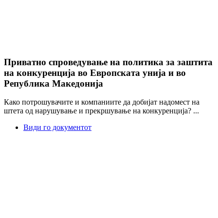
Приватно спроведување на политика за заштита
на конкуренција во Европската унија и во
Република Македонија
Како потрошувачите и компаниите да добијат надомест на
штета од нарушување и прекршување на конкуренција? ...
Види го документот