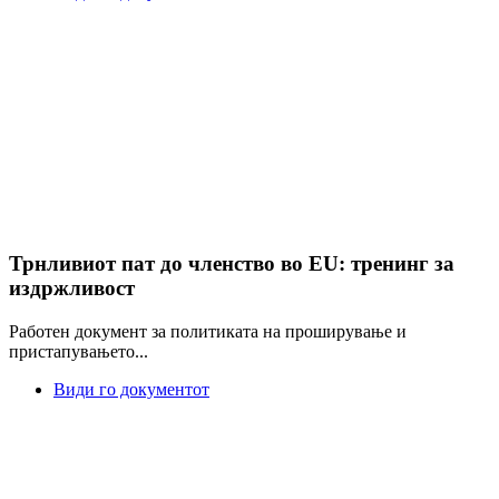
Трнливиот пат до членство во EU: тренинг за
издржливост
Работен документ за политиката на проширување и
пристапувањето...
Види го документот