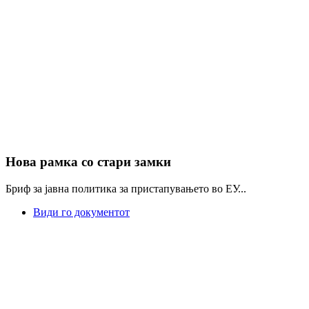
Нова рамка со стари замки
Бриф за јавна политика за пристапувањето во ЕУ...
Види го документот