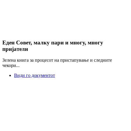
Еден Совет, малку пари и многу, многу
пријатели
Зелена книга за процесот на пристапување и следните
чекори...
Види го документот