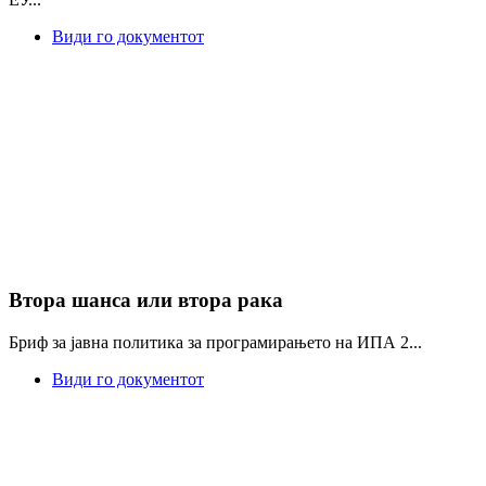
Види го документот
Втора шанса или втора рака
Бриф за јавна политика за програмирањето на ИПА 2...
Види го документот