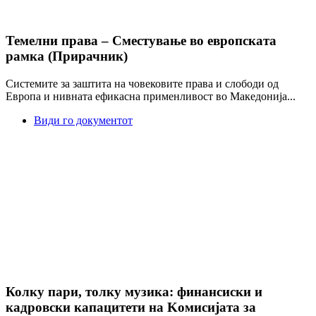
Темелни права – Сместување во европската
рамка (Прирачник)
Системите за заштита на човековите права и слободи од
Европа и нивната ефикасна применливост во Македонија...
Види го документот
Колку пари, толку музика: финансиски и
кадровски капацитети на Kомисијата за