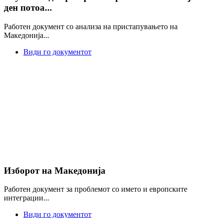
ден потоа...
Работен документ со анализа на пристапувањето на
Македонија...
Види го документот
Изборот на Македонија
Работен документ за проблемот со името и европските
интеграции...
Види го документот