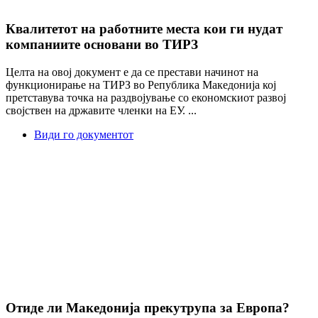
Квалитетот на работните места кои ги нудат
компаниите основани во ТИРЗ
Целта на овој документ е да се престави начинот на
функционирање на ТИРЗ во Република Македонија кој
претставува точка на раздвојување со економскиот развој
својствен на државите членки на ЕУ. ...
Види го документот
Отиде ли Македонија прекутрупа за Европа?