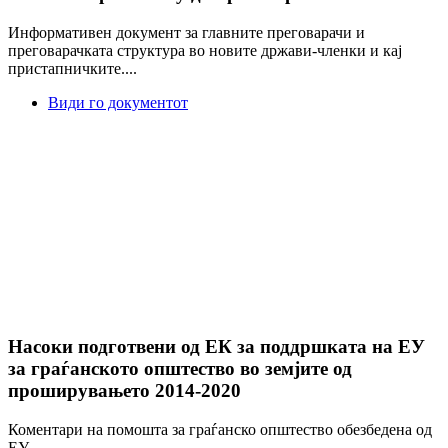
Информативен документ за главните преговарачи и
преговарачката структура во новите држави-членки и кај
пристапничките....
Види го документот
Насоки подготвени од ЕК за поддршката на ЕУ
за граѓанското општество во земјите од
проширувањето 2014-2020
Коментари на помошта за граѓанско општество обезбедена од
ЕУ...