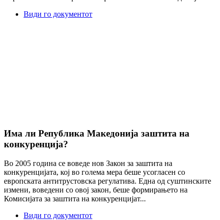
Види го документот
Има ли Република Македонија заштита на
конкуренција?
Во 2005 година се воведе нов Закон за заштита на
конкуренцијата, кој во голема мера беше усогласен со
европската антитрустовска регулатива. Една од суштинските
измени, воведени со овој закон, беше формирањето на
Комисијата за заштита на конкуренцијат...
Види го документот