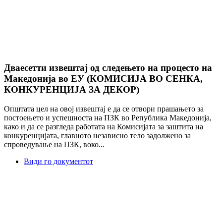
Дваесетти извештај од следењето на процесто на
Македонија во ЕУ (КОМИСИЈА ВО СЕНКА,
КОНКУРЕНЦИЈА ЗА ДЕКОР)
Општата цел на овој извештај е да се отвори прашањето за
постоењето и успешноста на ПЗК во Република Македонија,
како и да се разгледа работата на Комисијата за заштита на
конкуренцијата, главното независно тело задолжено за
спроведување на ПЗК, воко...
Види го документот