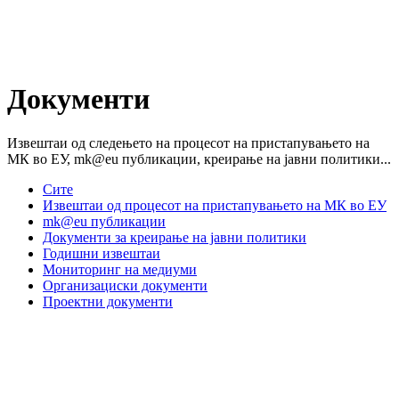
Документи
Извештаи од следењето на процесот на пристапувањето на
МК во ЕУ, mk@eu публикации, креирање на јавни политики...
Сите
Извештаи од процесот на пристапувањето на МК во ЕУ
mk@eu публикации
Документи за креирање на јавни политики
Годишни извештаи
Мониторинг на медиуми
Организациски документи
Проектни документи