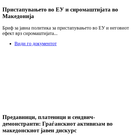
Пристапувањето во ЕУ и сиромаштијата во
Македонија
Бриф за јавна политика за пристапувањето во ЕУ и неговиот
ефект врз сиромаштијата...
Види го документот
Предавници, платеници и сендвич-
демонстранти: Граѓанскиот активизам во
македонскиот јавен дискурс