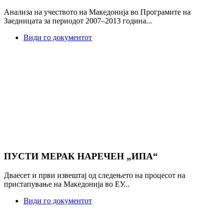
Анализа на учеството на Македонија во Програмите на
Заедницата за периодот 2007‒2013 година...
Види го документот
ПУСТИ МЕРАК НАРЕЧЕН „ИПА“
Дваесет и први извештај од следењето на процесот на
пристапување на Македонија во ЕУ...
Види го документот