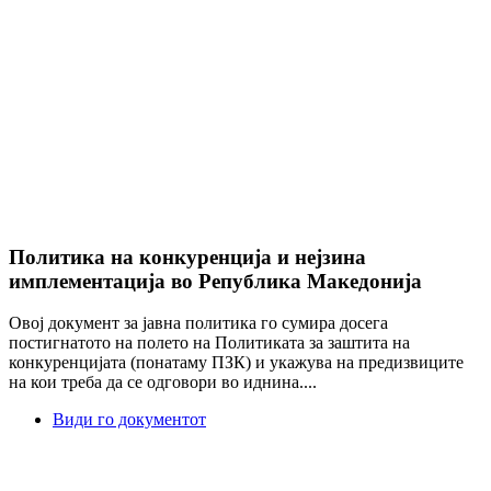
Политика на конкуренција и нејзина
имплементација во Република Македонија
Овој документ за јавна политика го сумира досега
постигнатото на полето на Политиката за заштита на
конкуренцијата (понатаму ПЗК) и укажува на предизвиците
на кои треба да се одговори во иднина....
Види го документот