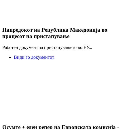
Напредокот на Република Македонија во
процесот на пристапување
Работен документ за пристапувањето во ЕУ...
Види го документот
Осумте + еден репер на Европската комисија -