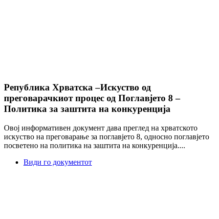
Република Хрватска –Искуство од
преговарачкиот процес од Поглавјето 8 –
Политика за заштита на конкуренција
Овој информативен документ дава преглед на хрватското
искуство на преговарање за поглавјето 8, односно поглавјето
посветено на политика на заштита на конкуренција....
Види го документот