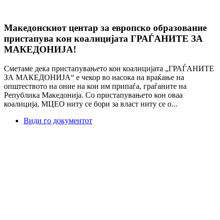
Македонскиот центар за европско образование
пристапува кон коалицијата ГРАЃАНИТЕ ЗА
МАКЕДОНИЈА!
Сметаме дека пристапувањето кон коалицијата „ГРАЃАНИТЕ
ЗА МАКЕДОНИЈА“ е чекор во насока на враќање на
општеството на оние на кои им припаѓа, граѓаните на
Република Македонија. Со пристапувањето кон оваа
коалиција, МЦЕО ниту се бори за власт ниту се о...
Види го документот