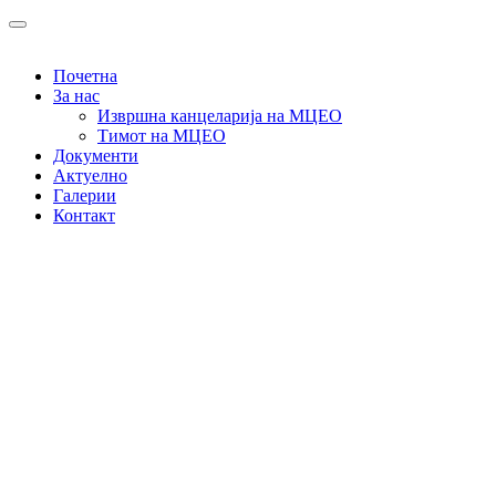
Почетна
За нас
Извршна канцеларија на МЦЕО
Тимот на МЦЕО
Документи
Актуелно
Галерии
Контакт