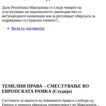
Дали Република Македонија го следи чекорот на
усогласување на националното законодавство со
меѓународните конвенции кои ја регулираат обврската за
издржување со странски елемент?...
Види го документот
ТЕМЕЛНИ ПРАВА – СМЕСТУВАЊЕ ВО
ЕВРОПСКАТА РАМКА (Студија)
Системите за заштита на човековите права и слободи од
Европа и нивната ефикасна применливост во Македонија...