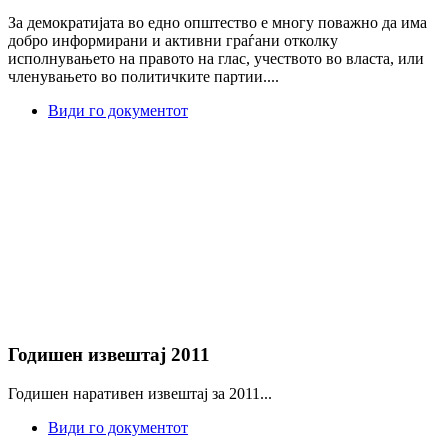
За демократијата во едно општество е многу поважно да има
добро информирани и активни граѓани отколку
исполнувањето на правото на глас, учеството во власта, или
членувањето во политичките партии....
Види го документот
Годишен извештај 2011
Годишен наративен извештај за 2011...
Види го документот