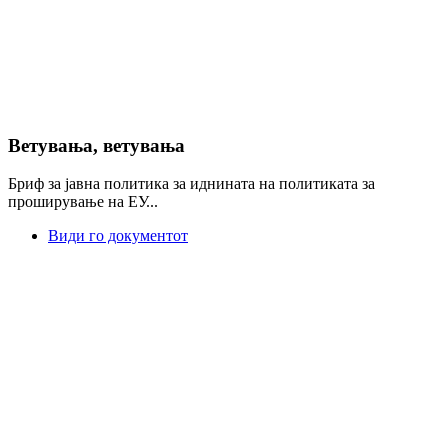
Ветувања, ветувања
Бриф за јавна политика за иднината на политиката за
проширување на ЕУ...
Види го документот